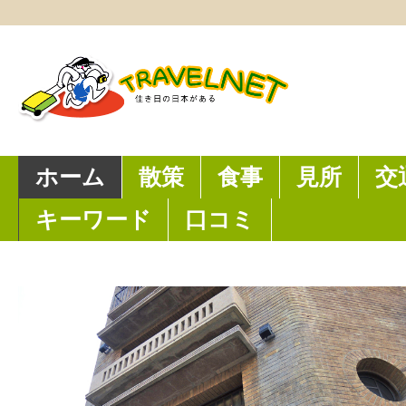
ホーム
散策
食事
見所
交
キーワード
口コミ