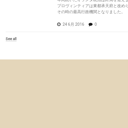
プロヴィンティアは東都承天府と改め
その時の最高行政機関となりました。
24 6月 2016
0
See all