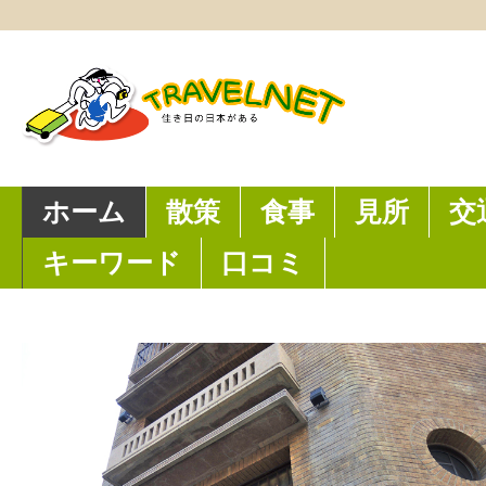
ホーム
散策
食事
見所
交
キーワード
口コミ