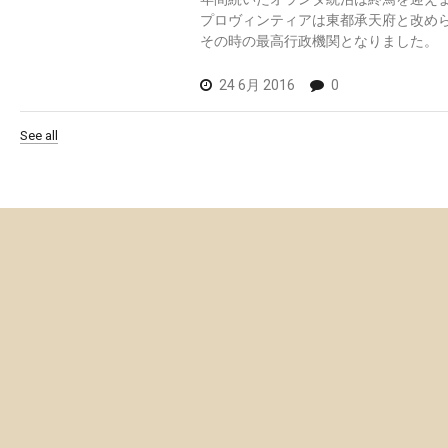
プロヴィンティアは東都承天府と改め
その時の最高行政機関となりました。
24 6月 2016
0
See all