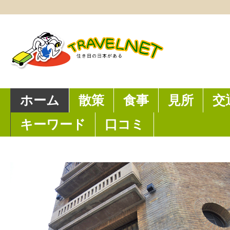
ホーム
散策
食事
見所
交
キーワード
口コミ