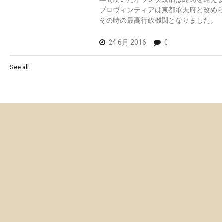
プロヴィンティアは東都承天府と改め
その時の最高行政機関となりました。
24 6月 2016
0
See all