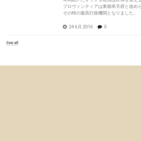
プロヴィンティアは東都承天府と改め
その時の最高行政機関となりました。
24 6月 2016
0
See all