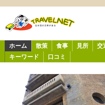
ホーム
散策
食事
見所
交
キーワード
口コミ