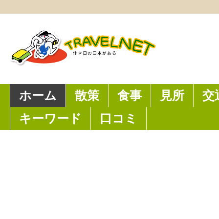
ホーム
散策
食事
見所
交
キーワード
口コミ