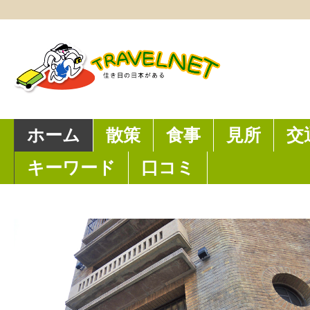
ホーム
散策
食事
見所
交
キーワード
口コミ