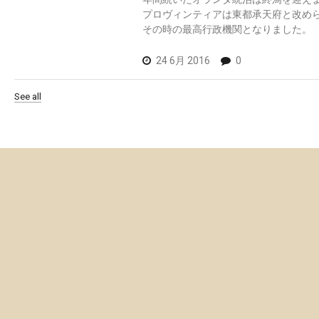
プロヴィンティアは東都承天府と改め
その時の最高行政機関となりました。
24 6月 2016
0
See all