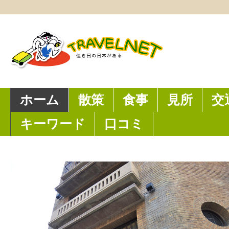
ホーム
散策
食事
見所
交
キーワード
口コミ