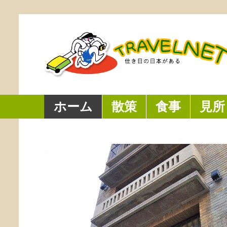
ホーム
散策
食事
見所