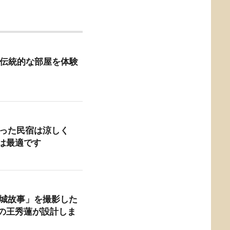
 台南の伝統的な部屋を体験
作った民宿は涼しく
は最適です
小城故事」を撮影した
の王秀蓮が設計しま