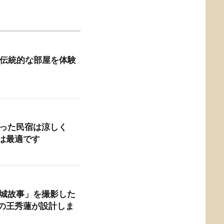
 台南の伝統的な部屋を体験
作った民宿は涼しく
は最適です
小城故事」を撮影した
の王秀蓮が設計しま