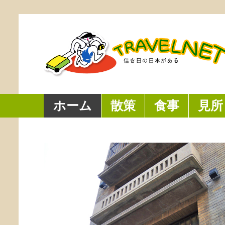
ホーム
散策
食事
見所