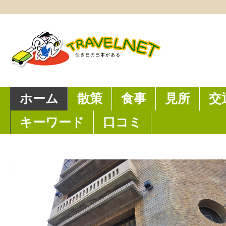
ホーム
散策
食事
見所
交
キーワード
口コミ