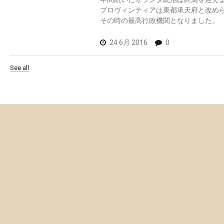
プロヴィンティアは東都承天府と改め
その時の最高行政機関となりました。
24 6月 2016
0
See all