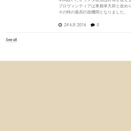
プロヴィンティアは東都承天府と改め
その時の最高行政機関となりました。
24 6月 2016
0
See all