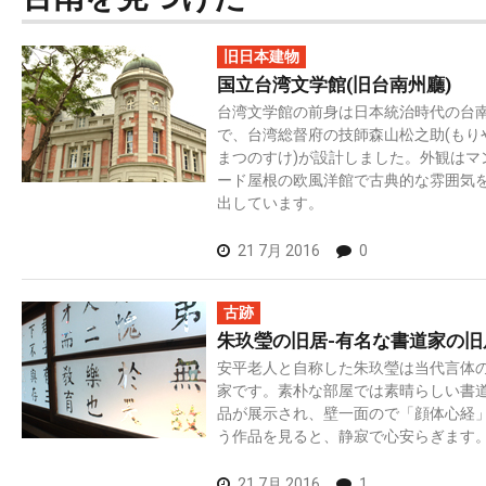
旧日本建物
国立台湾文学館(旧台南州廳)
台湾文学館の前身は日本統治時代の台
で、台湾総督府の技師森山松之助(もり
まつのすけ)が設計しました。外観はマ
ード屋根の欧風洋館で古典的な雰囲気
出しています。
21 7月 2016
0
古跡
朱玖瑩の旧居-有名な書道家の旧
安平老人と自称した朱玖瑩は当代言体
家です。素朴な部屋では素晴らしい書
品が展示され、壁一面ので「顔体心経
う作品を見ると、静寂で心安らぎます
21 7月 2016
1