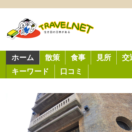
ホーム
散策
食事
見所
交
キーワード
口コミ