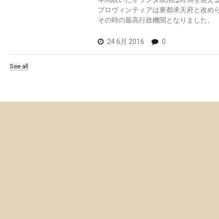
プロヴィンティアは東都承天府と改め
その時の最高行政機関となりました。
24 6月 2016
0
See all