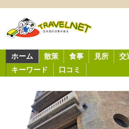
ホーム
散策
食事
見所
交
キーワード
口コミ