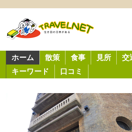
ホーム
散策
食事
見所
交
キーワード
口コミ