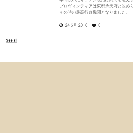
プロヴィンティアは東都承天府と改め
その時の最高行政機関となりました。
24 6月 2016
0
See all