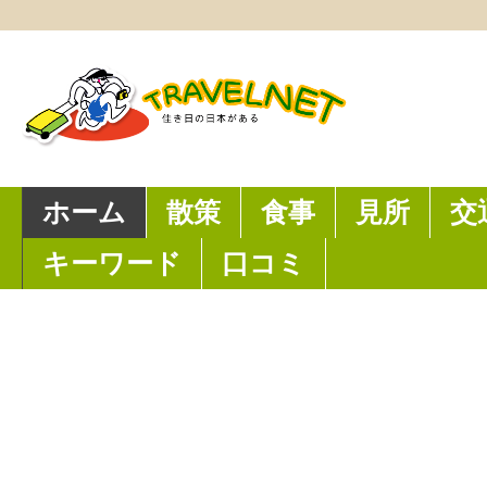
ホーム
散策
食事
見所
交
キーワード
口コミ