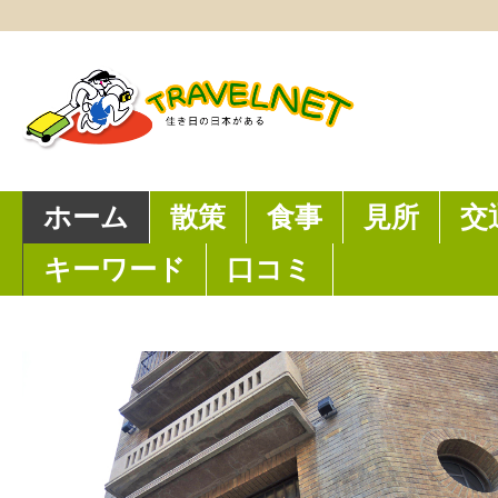
ホーム
散策
食事
見所
交
キーワード
口コミ