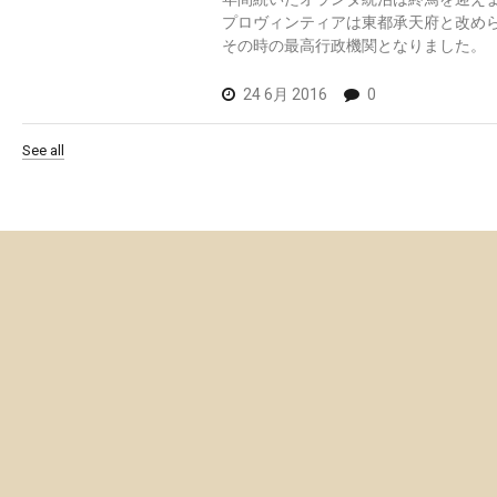
プロヴィンティアは東都承天府と改め
その時の最高行政機関となりました。
24 6月 2016
0
See all