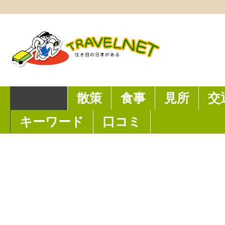
ホーム
散策
食事
見所
交
キーワード
口コミ