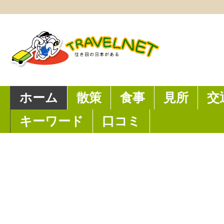
ホーム
散策
食事
見所
交
キーワード
口コミ