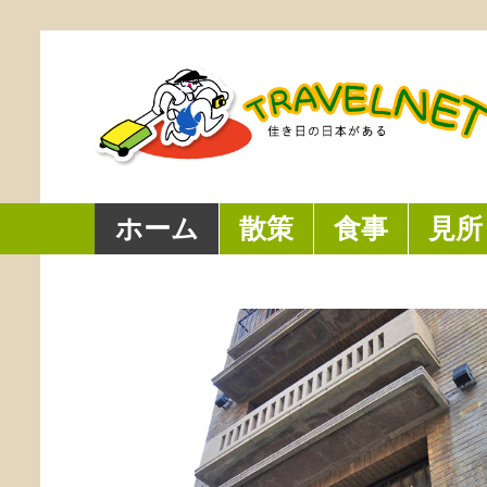
ホーム
散策
食事
見所