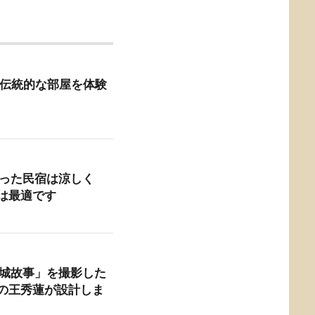
 台南の伝統的な部屋を体験
作った民宿は涼しく
は最適です
小城故事」を撮影した
の王秀蓮が設計しま