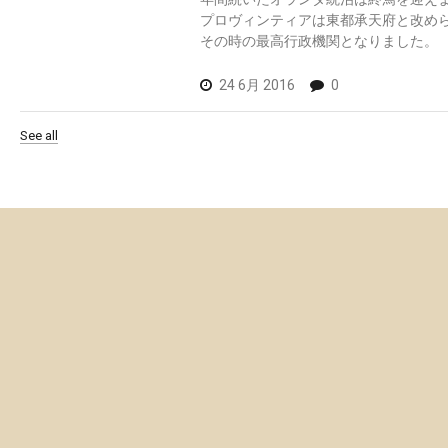
プロヴィンティアは東都承天府と改め
その時の最高行政機関となりました。
24 6月 2016
0
See all