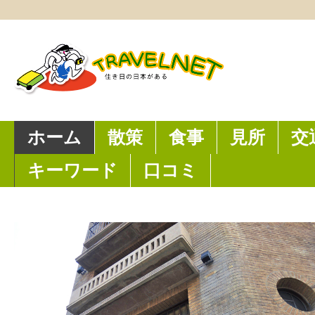
ホーム
散策
食事
見所
交
キーワード
口コミ