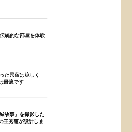
 台南の伝統的な部屋を体験
作った民宿は涼しく
は最適です
小城故事」を撮影した
の王秀蓮が設計しま