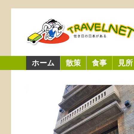
ホーム
散策
食事
見所