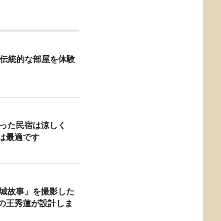
 台南の伝統的な部屋を体験
作った民宿は涼しく
は最適です
小城故事」を撮影した
の王秀蓮が設計しま