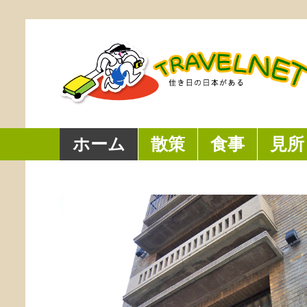
ホーム
散策
食事
見所