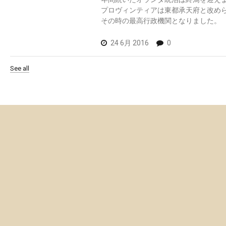
プロヴィンティアは東都承天府と改め
その時の最高行政機関となりました。
24 6月 2016
0
See all