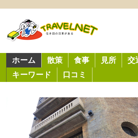
ホーム
散策
食事
見所
交
キーワード
口コミ