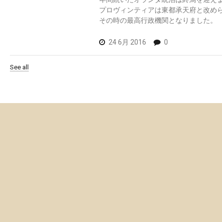
プロヴィンティアは東都承天府と改め
その時の最高行政機関となりました。
24 6月 2016
0
See all