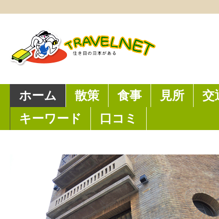
ホーム
散策
食事
見所
交
キーワード
口コミ