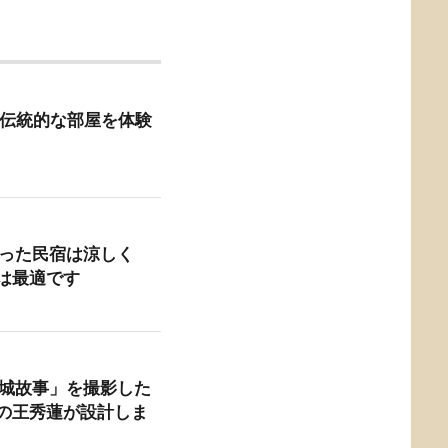
 台南の伝統的な部屋を体験
作った民宿は涼しく
は最適です
小城故事」を撮影した
の王秀蓮が設計しま