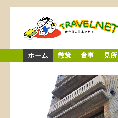
ホーム
散策
食事
見所