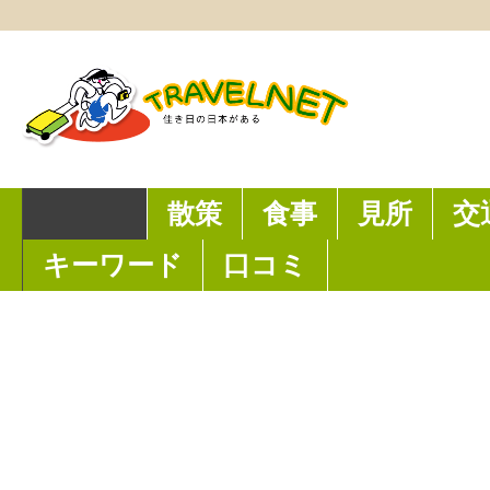
ホーム
散策
食事
見所
交
キーワード
口コミ